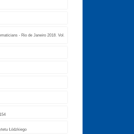
ematicians - Rio de Janeiro 2018. Vol.
-154
ytetu Łódzkiego