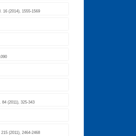
. 16 (2014), 1555-1569
1090
. 84 (2011), 325-343
 215 (2011), 2464-2468