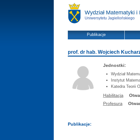
Wydział Matematyki i 
Uniwersytetu Jagiellońskiego
Publikacje
prof. dr hab. Wojciech Kuchar
Jednostki:
Wydział Matemat
Instytut Matema
Katedra Teorii 
Habilitacja
Otwa
Profesura
Otwar
Publikacje: