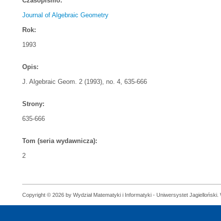
Czasopismo:
Journal of Algebraic Geometry
Rok:
1993
Opis:
J. Algebraic Geom. 2 (1993), no. 4, 635-666
Strony:
635-666
Tom (seria wydawnicza):
2
Copyright © 2026 by Wydział Matematyki i Informatyki - Uniwersystet Jagielloński