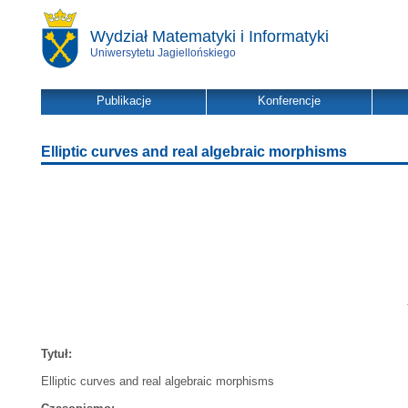
Wydział Matematyki i Informatyki
Uniwersytetu Jagiellońskiego
Publikacje
Konferencje
Elliptic curves and real algebraic morphisms
Tytuł:
Elliptic curves and real algebraic morphisms