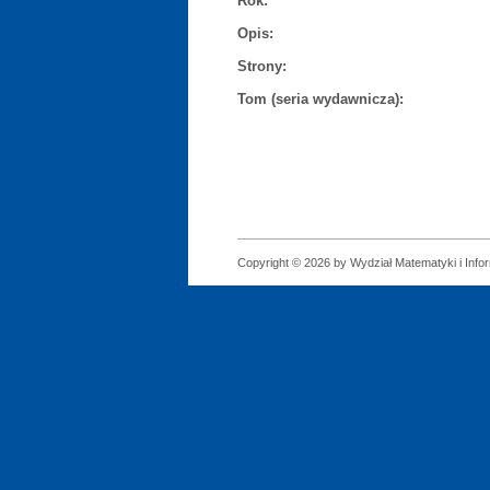
Rok:
Opis:
Strony:
Tom (seria wydawnicza):
Copyright © 2026 by Wydział Matematyki i Infor