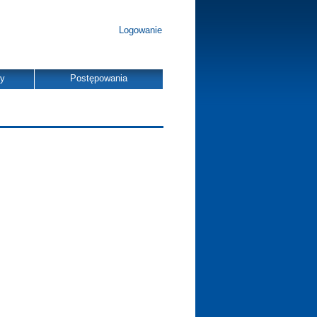
Logowanie
dy
Postępowania