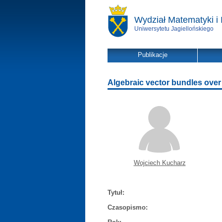
Wydział Matematyki i 
Uniwersytetu Jagiellońskiego
Publikacje
Algebraic vector bundles over 
Wojciech Kucharz
Tytuł:
Czasopismo: