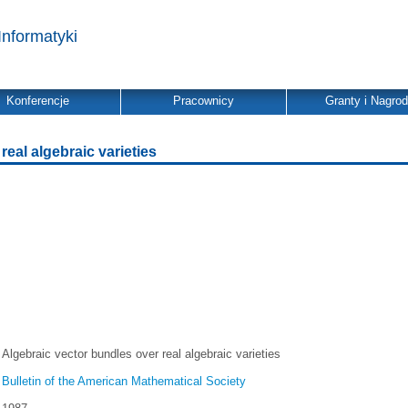
Informatyki
Konferencje
Pracownicy
Granty i Nagro
real algebraic varieties
Algebraic vector bundles over real algebraic varieties
Bulletin of the American Mathematical Society