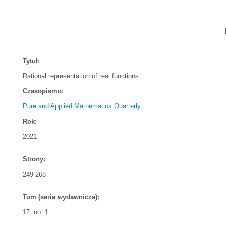
Tytuł:
Rational representation of real functions
Czasopismo:
Pure and Applied Mathematics Quarterly
Rok:
2021
Strony:
249-268
Tom (seria wydawnicza):
17, no. 1