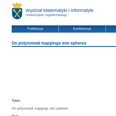
Wydział Matematyki i Informatyki
Uniwersytetu Jagiellońskiego
Publikacje
Konferencje
On polynomial mappings into spheres
Tytuł:
On polynomial mappings into spheres