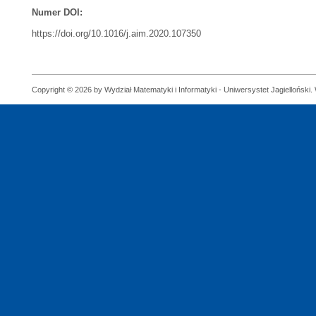
Numer DOI:
https://doi.org/10.1016/j.aim.2020.107350
Copyright © 2026 by Wydział Matematyki i Informatyki - Uniwersystet Jagielloński