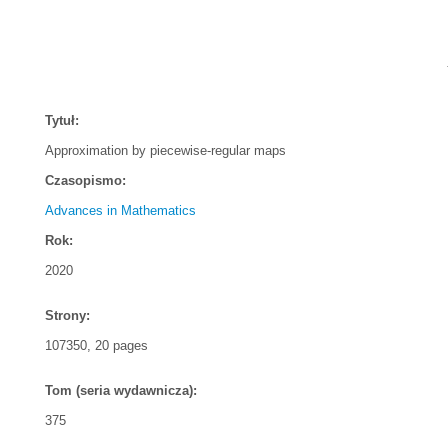
Tytuł:
Approximation by piecewise-regular maps
Czasopismo:
Advances in Mathematics
Rok:
2020
Strony:
107350, 20 pages
Tom (seria wydawnicza):
375