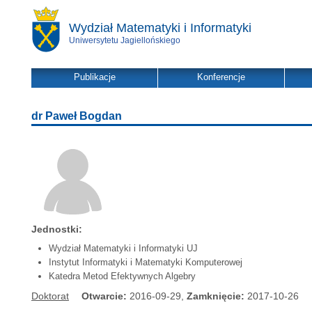
Wydział Matematyki i Informatyki
Uniwersytetu Jagiellońskiego
Publikacje
Konferencje
dr Paweł Bogdan
Jednostki:
Wydział Matematyki i Informatyki UJ
Instytut Informatyki i Matematyki Komputerowej
Katedra Metod Efektywnych Algebry
Doktorat
Otwarcie:
2016-09-29,
Zamknięcie:
2017-10-26