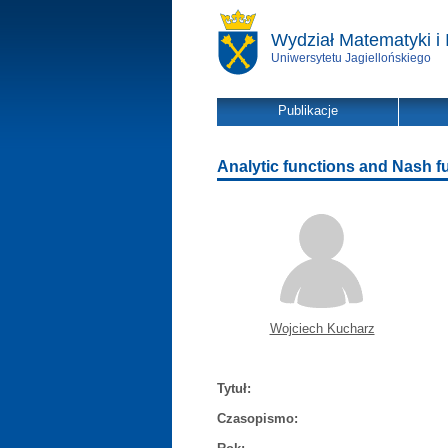
Wydział Matematyki i 
Uniwersytetu Jagiellońskiego
Publikacje
Analytic functions and Nash f
Wojciech Kucharz
Tytuł:
Czasopismo: