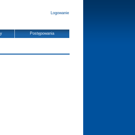
Logowanie
dy
Postępowania