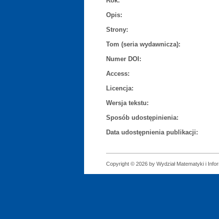
Rok:
Opis:
Strony:
Tom (seria wydawnicza):
Numer DOI:
Access:
Licencja:
Wersja tekstu:
Sposób udostępinienia:
Data udostępnienia publikacji:
Copyright © 2026 by Wydział Matematyki i Infor