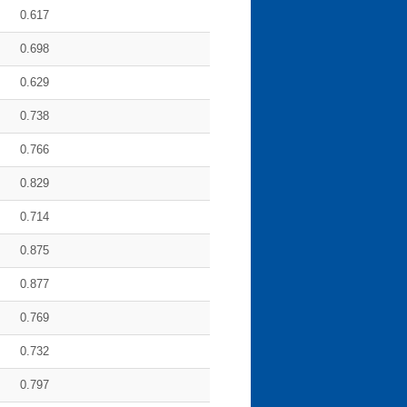
0.617
0.698
0.629
0.738
0.766
0.829
0.714
0.875
0.877
0.769
0.732
0.797