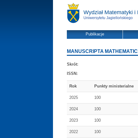
Wydział Matematyki i 
Uniwersytetu Jagiellońskiego
Publikacje
MANUSCRIPTA MATHEMATI
Skrót:
ISSN:
Rok
Punkty ministerialne
2025
100
2024
100
2023
100
2022
100