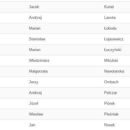
Jacek
Kuraś
Andrzej
Lasota
Marian
Łoboda
Stanisław
Łojasiewicz
Marian
Łuczyński
Włodzimierz
Mikulski
Malgorzata
Nowotarska
Jerzy
Ombach
Andrzej
Pelczar
Józef
Piórek
Wiesław
Pleśniak
Jan
Rosek