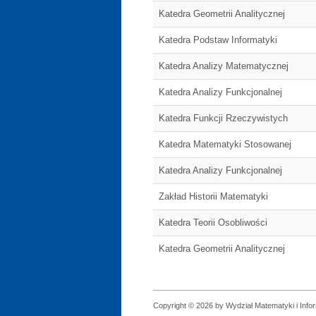
Katedra Geometrii Analitycznej
Katedra Podstaw Informatyki
Katedra Analizy Matematycznej
Katedra Analizy Funkcjonalnej
Katedra Funkcji Rzeczywistych
Katedra Matematyki Stosowanej
Katedra Analizy Funkcjonalnej
Zakład Historii Matematyki
Katedra Teorii Osobliwości
Katedra Geometrii Analitycznej
Copyright © 2026 by Wydział Matematyki i Infor