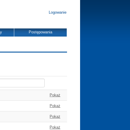
Logowanie
dy
Postępowania
Pokaż
Pokaż
Pokaż
Pokaż