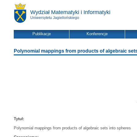
Wydział Matematyki i Informatyki
Uniwersytetu Jagiellońskiego
Publikacje
Konferencje
Polynomial mappings from products of algebraic sets
Tytuł:
Polynomial mappings from products of algebraic sets into spheres