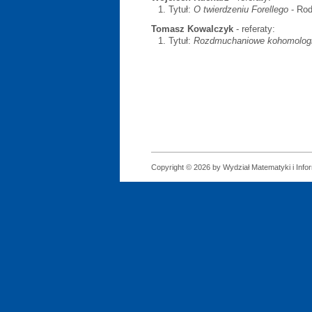
Tytuł:
O twierdzeniu Forellego
- Rod
Tomasz Kowalczyk
- referaty:
Tytuł:
Rozdmuchaniowe kohomologie 
Copyright © 2026 by Wydział Matematyki i Infor