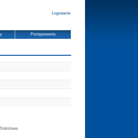
Logowanie
dy
Postępowania
 Statutowa.