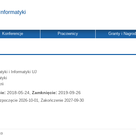
Informatyki
Konferencje
Pracownicy
Granty i Nagro
yki i Informatyki UJ
tyki
ii
ie:
2018-05-24,
Zamknięcie:
2019-09-26
zpoczęcie 2026-10-01, Zakończenie 2027-09-30
ko