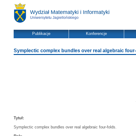
Wydział Matematyki i Informatyki
Uniwersytetu Jagiellońskiego
Publikacje
Konferencje
Symplectic complex bundles over real algebraic four-
Tytuł:
Symplectic complex bundles over real algebraic four-folds.