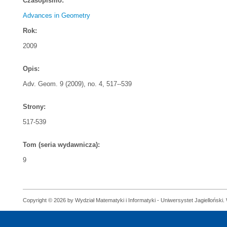
Czasopismo:
Advances in Geometry
Rok:
2009
Opis:
Adv. Geom. 9 (2009), no. 4, 517--539
Strony:
517-539
Tom (seria wydawnicza):
9
Copyright © 2026 by Wydział Matematyki i Informatyki - Uniwersystet Jagielloński