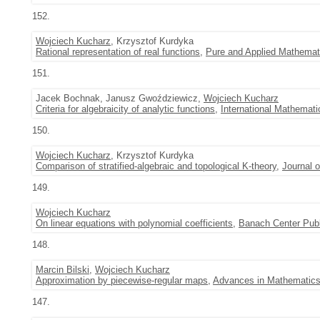
152.
Wojciech Kucharz
, Krzysztof Kurdyka
Rational representation of real functions
,
Pure and Applied Mathemat
151.
Jacek Bochnak, Janusz Gwoździewicz,
Wojciech Kucharz
Criteria for algebraicity of analytic functions
,
International Mathemat
150.
Wojciech Kucharz
, Krzysztof Kurdyka
Comparison of stratified-algebraic and topological K-theory
,
Journal o
149.
Wojciech Kucharz
On linear equations with polynomial coefficients
,
Banach Center Publ
148.
Marcin Bilski
,
Wojciech Kucharz
Approximation by piecewise-regular maps
,
Advances in Mathematic
147.