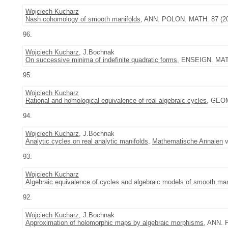
Wojciech Kucharz
Nash cohomology of smooth manifolds
, ANN. POLON. MATH. 87 (20
96.
Wojciech Kucharz
, J.Bochnak
On successive minima of indefinite quadratic forms
, ENSEIGN. MATH
95.
Wojciech Kucharz
Rational and homological equivalence of real algebraic cycles
, GEOM
94.
Wojciech Kucharz
, J.Bochnak
Analytic cycles on real analytic manifolds
,
Mathematische Annalen
v
93.
Wojciech Kucharz
Algebraic equivalence of cycles and algebraic models of smooth man
92.
Wojciech Kucharz
, J.Bochnak
Approximation of holomorphic maps by algebraic morphisms
, ANN. 