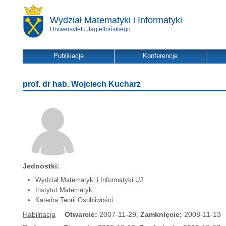
Wydział Matematyki i Informatyki
Uniwersytetu Jagiellońskiego
Publikacje
Konferencje
prof. dr hab. Wojciech Kucharz
Jednostki:
Wydział Matematyki i Informatyki UJ
Instytut Matematyki
Katedra Teorii Osobliwości
Habilitacja
Otwarcie:
2007-11-29,
Zamknięcie:
2008-11-13