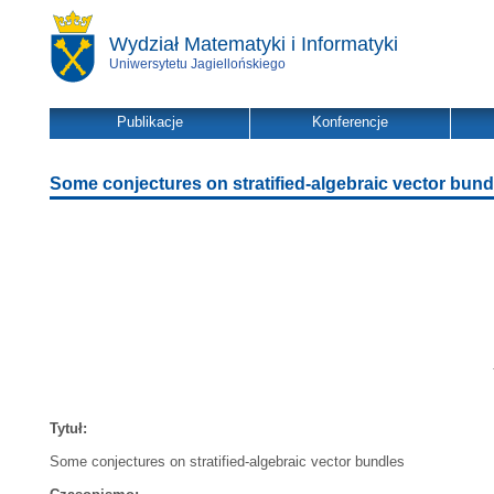
Wydział Matematyki i Informatyki
Uniwersytetu Jagiellońskiego
Publikacje
Konferencje
Some conjectures on stratified-algebraic vector bund
Tytuł:
Some conjectures on stratified-algebraic vector bundles