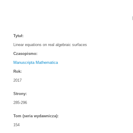
Tytuł:
Linear equations on real algebraic surfaces
Czasopismo:
Manuscripta Mathematica
Rok:
2017
Strony:
285-296
Tom (seria wydawnicza):
154