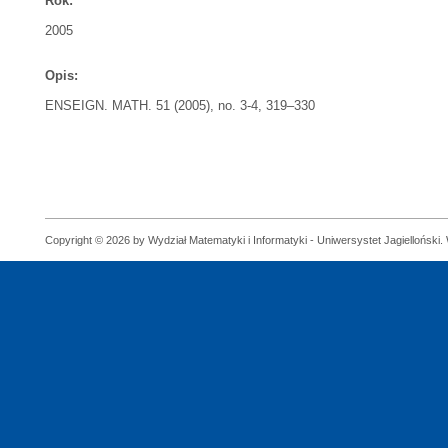
Rok:
2005
Opis:
ENSEIGN. MATH. 51 (2005), no. 3-4, 319–330
Copyright © 2026 by Wydział Matematyki i Informatyki - Uniwersystet Jagielloński