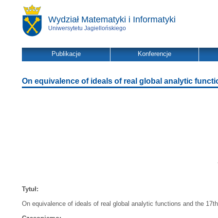
Wydział Matematyki i Informatyki
Uniwersytetu Jagiellońskiego
Publikacje
Konferencje
On equivalence of ideals of real global analytic funct
Tytuł:
On equivalence of ideals of real global analytic functions and the 17t