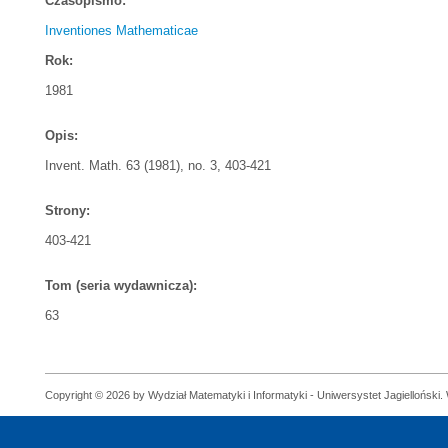
Czasopismo:
Inventiones Mathematicae
Rok:
1981
Opis:
Invent. Math. 63 (1981), no. 3, 403-421
Strony:
403-421
Tom (seria wydawnicza):
63
Copyright © 2026 by Wydział Matematyki i Informatyki - Uniwersystet Jagielloński