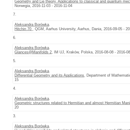
Geometry and Lie theory. Applications to classical and quantum me
Norwegia, 2016-11-03 - 2016-11-04
7.
Aleksandra Borówka
.
Hitchin 70
, QGM, Aarhus University, Aarhus, Dania, 2016-09-05 - 2
6.
Aleksandra Borówka
.
Glances@Manifolds 2
, IM UJ, Kraków, Polska, 2016-08-08 - 2016-0
5.
Aleksandra Borówka
.
Differential Geometry and its Applications
, Department of Mathematic
15
4.
Aleksandra Borówka
.
Geometric structures related to Hermitian and almost Hermitian Mani
20
3.
Aleksandra Borówka
.