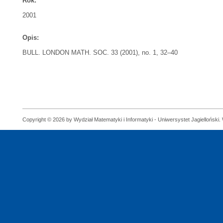
Rok:
2001
Opis:
BULL. LONDON MATH. SOC. 33 (2001), no. 1, 32–40
Copyright © 2026 by Wydział Matematyki i Informatyki - Uniwersystet Jagielloński