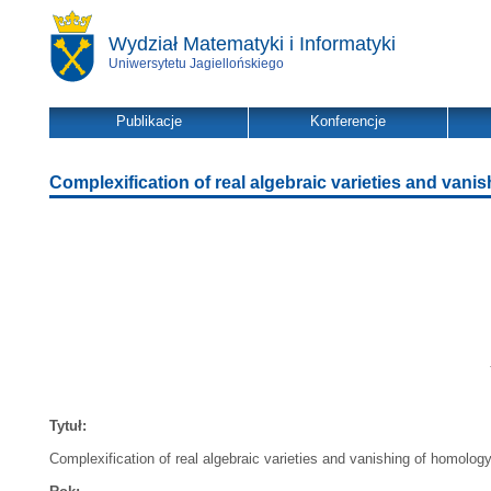
Wydział Matematyki i Informatyki
Uniwersytetu Jagiellońskiego
Publikacje
Konferencje
Complexification of real algebraic varieties and van
Tytuł:
Complexification of real algebraic varieties and vanishing of homolog