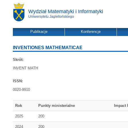
Wydział Matematyki i Informatyki
Uniwersytetu Jagiellońskiego
Publikacje
Konferencje
INVENTIONES MATHEMATICAE
Skrót:
INVENT MATH
ISSN:
0020-9910
Rok
Punkty ministerialne
Impact 
2025
200
2024
200