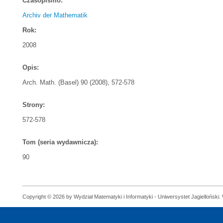
Czasopismo:
Archiv der Mathematik
Rok:
2008
Opis:
Arch. Math. (Basel) 90 (2008), 572-578
Strony:
572-578
Tom (seria wydawnicza):
90
Copyright © 2026 by Wydział Matematyki i Informatyki - Uniwersystet Jagielloński