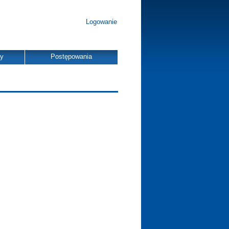
Logowanie
dy
Postępowania