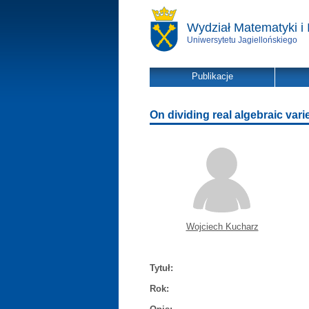
Wydział Matematyki i 
Uniwersytetu Jagiellońskiego
Publikacje
On dividing real algebraic vari
Wojciech Kucharz
Tytuł:
Rok: