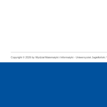
Copyright © 2026 by Wydział Matematyki i Informatyki - Uniwersystet Jagielloński