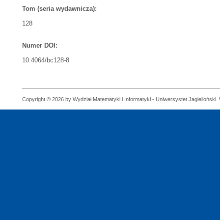
Tom (seria wydawnicza):
128
Numer DOI:
10.4064/bc128-8
Copyright © 2026 by Wydział Matematyki i Informatyki - Uniwersystet Jagielloński