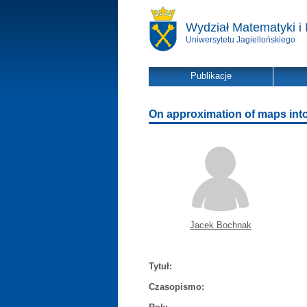
Wydział Matematyki i 
Uniwersytetu Jagiellońskiego
Publikacje
On approximation of maps int
Jacek Bochnak
Tytuł:
Czasopismo: