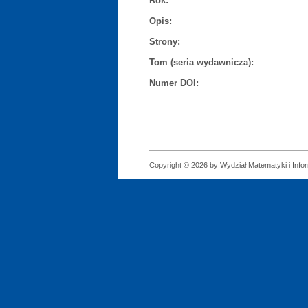
Rok:
Opis:
Strony:
Tom (seria wydawnicza):
Numer DOI:
Copyright © 2026 by Wydział Matematyki i Infor