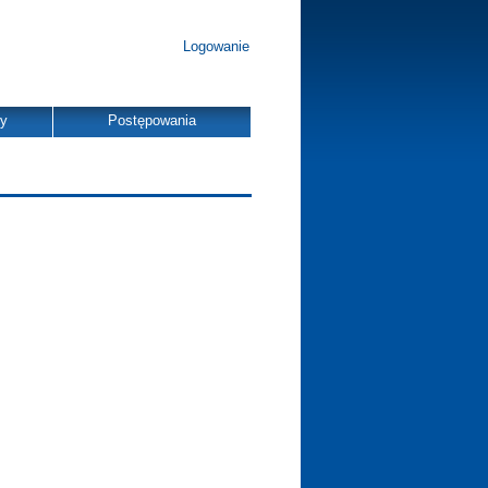
Logowanie
dy
Postępowania