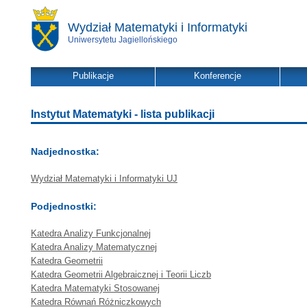
Wydział Matematyki i Informatyki
Uniwersytetu Jagiellońskiego
Publikacje
Konferencje
Instytut Matematyki - lista publikacji
Nadjednostka:
Wydział Matematyki i Informatyki UJ
Podjednostki:
Katedra Analizy Funkcjonalnej
Katedra Analizy Matematycznej
Katedra Geometrii
Katedra Geometrii Algebraicznej i Teorii Liczb
Katedra Matematyki Stosowanej
Katedra Równań Różniczkowych