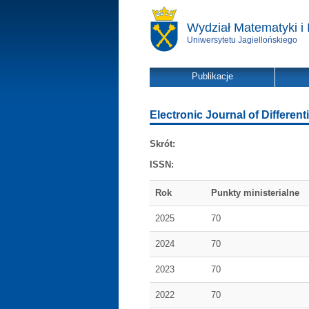
Wydział Matematyki i 
Uniwersytetu Jagiellońskiego
Publikacje
Electronic Journal of Different
Skrót:
ISSN:
Rok
Punkty ministerialne
2025
70
2024
70
2023
70
2022
70