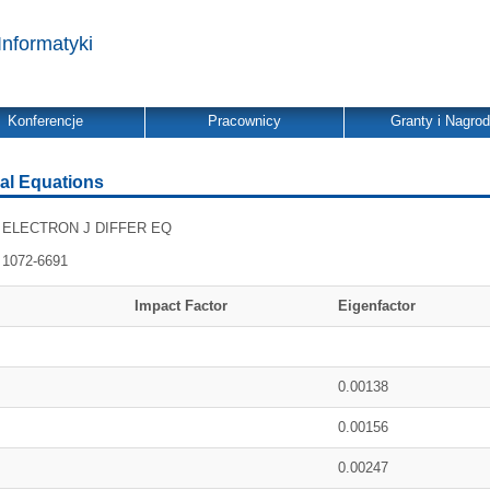
Informatyki
Konferencje
Pracownicy
Granty i Nagro
ial Equations
ELECTRON J DIFFER EQ
1072-6691
Impact Factor
Eigenfactor
0.00138
0.00156
0.00247