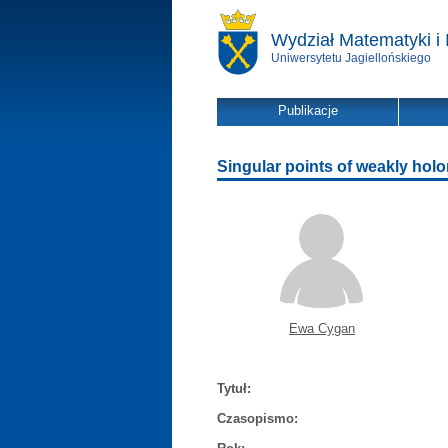
Wydział Matematyki i 
Uniwersytetu Jagiellońskiego
Publikacje
Singular points of weakly hol
Ewa Cygan
Tytuł:
Czasopismo: