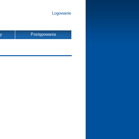
Logowanie
dy
Postępowania