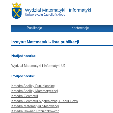
Wydział Matematyki i Informatyki
Uniwersytetu Jagiellońskiego
Publikacje
Konferencje
Instytut Matematyki - lista publikacji
Nadjednostka:
Wydział Matematyki i Informatyki UJ
Podjednostki:
Katedra Analizy Funkcjonalnej
Katedra Analizy Matematycznej
Katedra Geometrii
Katedra Geometrii Algebraicznej i Teorii Liczb
Katedra Matematyki Stosowanej
Katedra Równań Różniczkowych