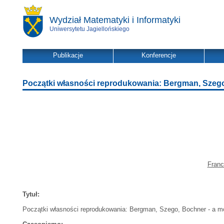
Wydział Matematyki i Informatyki
Uniwersytetu Jagiellońskiego
Publikacje
Konferencje
Początki własności reprodukowania: Bergman, Szeg
Franc
Tytuł:
Początki własności reprodukowania: Bergman, Szego, Bochner - a 