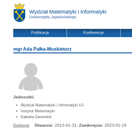
Wydział Matematyki i Informatyki
Uniwersytetu Jagiellońskiego
Publikacje
Konferencje
mgr Ada Pałka-Muskietorz
Jednostki:
Wydział Matematyki i Informatyki UJ
Instytut Matematyki
Katedra Geometrii
Doktorat
Otwarcie:
2013-01-31,
Zamknięcie:
2023-01-19