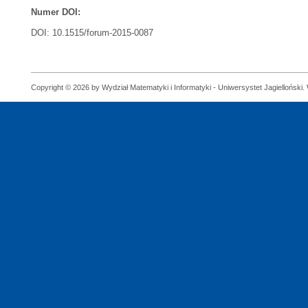
Numer DOI:
DOI: 10.1515/forum-2015-0087
Copyright © 2026 by Wydział Matematyki i Informatyki - Uniwersystet Jagielloński