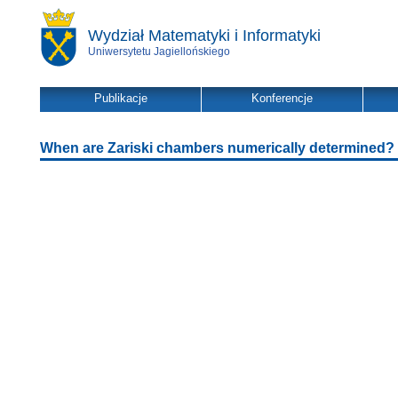
Wydział Matematyki i Informatyki
Uniwersytetu Jagiellońskiego
Publikacje
Konferencje
When are Zariski chambers numerically determined?