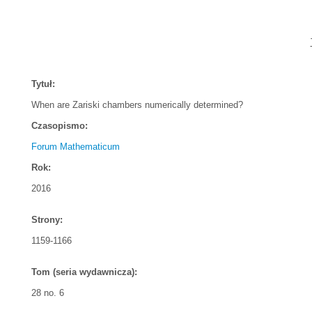
Tytuł:
When are Zariski chambers numerically determined?
Czasopismo:
Forum Mathematicum
Rok:
2016
Strony:
1159-1166
Tom (seria wydawnicza):
28 no. 6