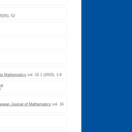
2025), 52
ete Mathematics
vol. 15.1 (2020), 1-9
ka
3
ranean Journal of Mathematics
vol. 16