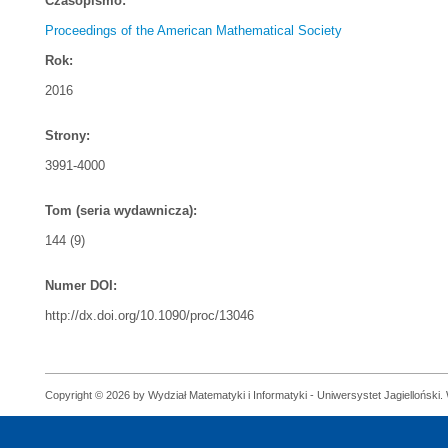
Czasopismo:
Proceedings of the American Mathematical Society
Rok:
2016
Strony:
3991-4000
Tom (seria wydawnicza):
144 (9)
Numer DOI:
http://dx.doi.org/10.1090/proc/13046
Copyright © 2026 by Wydział Matematyki i Informatyki - Uniwersystet Jagielloński