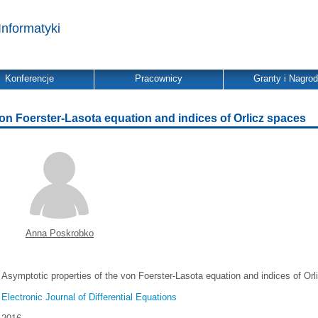
Informatyki
Konferencje
Pracownicy
Granty i Nagro
on Foerster-Lasota equation and indices of Orlicz spaces
Anna Poskrobko
Asymptotic properties of the von Foerster-Lasota equation and indices of Or
Electronic Journal of Differential Equations