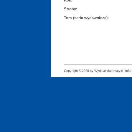
Rok:
Strony:
Tom (seria wydawnicza):
Copyright © 2026 by Wydział Matematyki i Infor