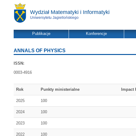
Wydział Matematyki i Informatyki
Uniwersytetu Jagiellońskiego
Publikacje
Konferencje
ANNALS OF PHYSICS
ISSN:
0003-4916
Rok
Punkty ministerialne
Impact 
2025
100
2024
100
2023
100
2022
100