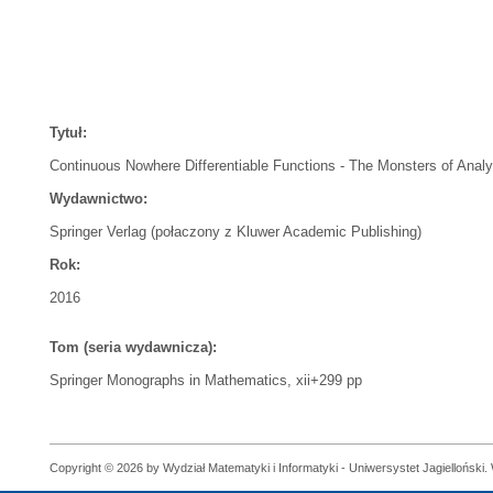
Tytuł:
Continuous Nowhere Differentiable Functions - The Monsters of Analy
Wydawnictwo:
Springer Verlag (połaczony z Kluwer Academic Publishing)
Rok:
2016
Tom (seria wydawnicza):
Springer Monographs in Mathematics, xii+299 pp
Copyright © 2026 by Wydział Matematyki i Informatyki - Uniwersystet Jagielloński