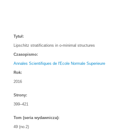
Tytuł:
Lipschitz stratifications in o-minimal structures
Czasopismo:
Annales Scientifiques de l'Ecole Normale Superieure
Rok:
2016
Strony:
399–421
Tom (seria wydawnicza):
49 (no.2)