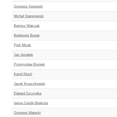
Grzegorz Gutowski
Michał Staromiejski
Bartosz Walczak
Bartłomiej Bosek
Piotr Micek
Jan Jeżabek
Przemysław Broniek
Kamil Kloch
Jacek Krzaczkowski
Edward Szczypka
Iwona Cieślik-Bielecka
Grzegorz Matecki