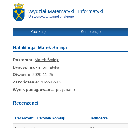
Wydział Matematyki i Informatyki
Uniwersytetu Jagiellońskiego
Publikacje
Konferencje
Habilitacja: Marek Śmieja
Doktorant
:
Marek Śmieja
Dyscyplina
- informatyka
Otwarcie
: 2020-11-25
Zakończenie
: 2022-12-15
Wynik postępowania
: przyznano
Recenzenci
Recenzent / Członek komisji
Jednostka