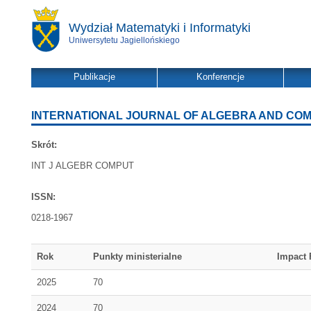
Wydział Matematyki i Informatyki
Uniwersytetu Jagiellońskiego
Publikacje
Konferencje
INTERNATIONAL JOURNAL OF ALGEBRA AND CO
Skrót:
INT J ALGEBR COMPUT
ISSN:
0218-1967
Rok
Punkty ministerialne
Impact 
2025
70
2024
70