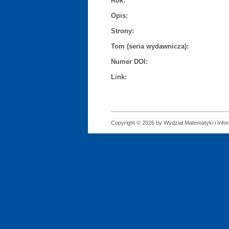
Rok:
Opis:
Strony:
Tom (seria wydawnicza):
Numer DOI:
Link:
Copyright © 2026 by Wydział Matematyki i Infor