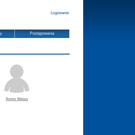
Logowanie
dy
Postępowania
Armin Weiss