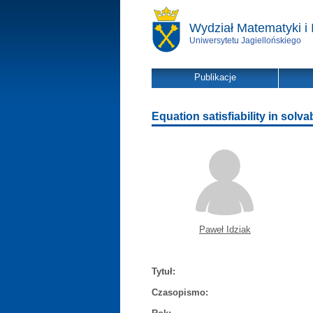
Wydział Matematyki i 
Uniwersytetu Jagiellońskiego
Publikacje
Equation satisfiability in solv
Paweł Idziak
Tytuł:
Czasopismo: