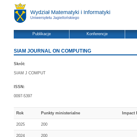
Wydział Matematyki i Informatyki
Uniwersytetu Jagiellońskiego
Publikacje
Konferencje
SIAM JOURNAL ON COMPUTING
Skrót:
SIAM J COMPUT
ISSN:
0097-5397
Rok
Punkty ministerialne
Impact 
2025
200
2024
200