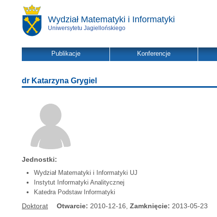
Wydział Matematyki i Informatyki
Uniwersytetu Jagiellońskiego
Publikacje
Konferencje
dr Katarzyna Grygiel
Jednostki:
Wydział Matematyki i Informatyki UJ
Instytut Informatyki Analitycznej
Katedra Podstaw Informatyki
Doktorat
Otwarcie:
2010-12-16,
Zamknięcie:
2013-05-23