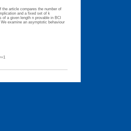
of the article compares the number of
plication and a fixed set of k
 of a given length n provable in BCI
ic. We examine an asymptotic behaviour
y=1