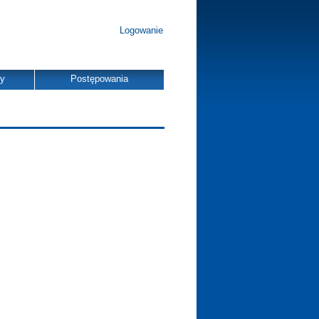
Logowanie
dy
Postępowania