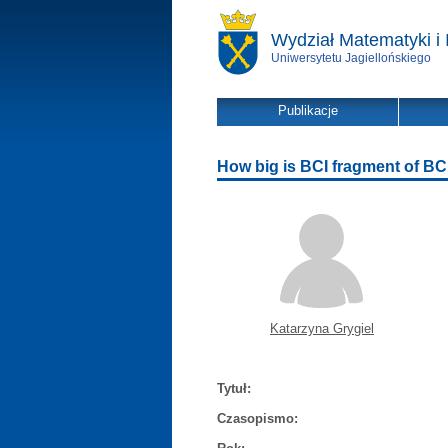
Wydział Matematyki i 
Uniwersytetu Jagiellońskiego
Publikacje
How big is BCI fragment of BC
Katarzyna Grygiel
Tytuł:
Czasopismo: