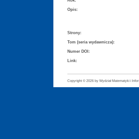
Rok:
Opis:
Strony:
Tom (seria wydawnicza):
Numer DOI:
Link:
Copyright © 2026 by Wydział Matematyki i Infor