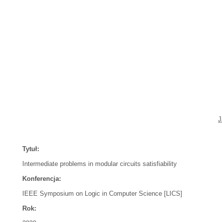
J
Tytuł:
Intermediate problems in modular circuits satisfiability
Konferencja:
IEEE Symposium on Logic in Computer Science [LICS]
Rok: