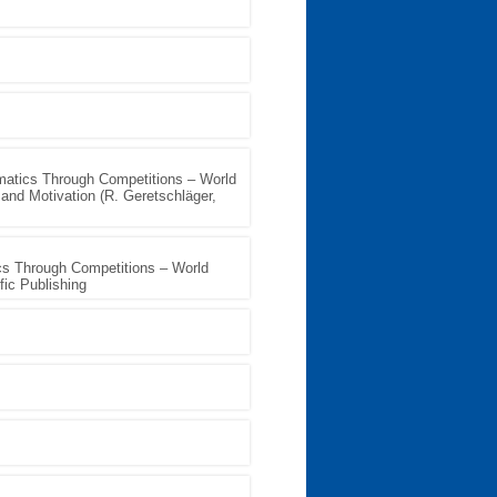
matics Through Competitions – World
and Motivation (R. Geretschläger,
cs Through Competitions – World
fic Publishing