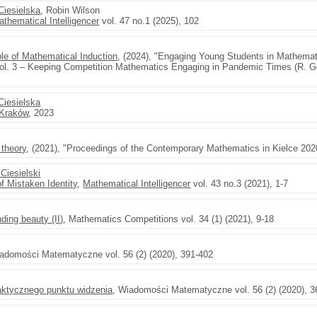
Ciesielska
, Robin Wilson
athematical Intelligencer
vol. 47 no.1 (2025), 102
le of Mathematical Induction
, (2024), "Engaging Young Students in Mathema
ol. 3 – Keeping Competition Mathematics Engaging in Pandemic Times (R. Gere
Ciesielska
 Kraków
, 2023
 theory
, (2021), "Proceedings of the Contemporary Mathematics in Kielce 202
Ciesielski
f Mistaken Identity
,
Mathematical Intelligencer
vol. 43 no.3 (2021), 1-7
ding beauty (II)
, Mathematics Competitions vol. 34 (1) (2021), 9-18
iadomości Matematyczne vol. 56 (2) (2020), 391-402
daktycznego punktu widzenia
, Wiadomości Matematyczne vol. 56 (2) (2020), 3